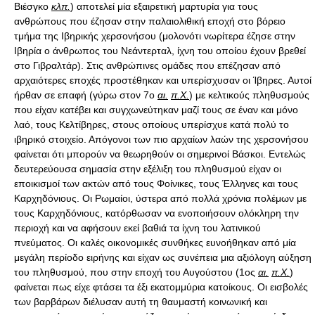
Βιέσγκο
κλπ.
) αποτελεί μία εξαιρετική μαρτυρία για τους
ανθρώπους που έζησαν στην παλαιολιθική εποχή στο βόρειο
τμήμα της Ιβηρικής χερσονήσου (μολονότι νωρίτερα έζησε στην
Ιβηρία ο άνθρωπος του Νεάντερταλ, ίχνη του οποίου έχουν βρεθεί
στο Γιβραλτάρ). Στις ανθρώπινες ομάδες που επέζησαν από
αρχαιότερες εποχές προστέθηκαν και υπερίσχυσαν οι Ίβηρες. Αυτοί
ήρθαν σε επαφή (γύρω στον 7ο
αι.
π.Χ.
) με κελτικούς πληθυσμούς
που είχαν κατέβει και συγχωνεύτηκαν μαζί τους σε έναν και μόνο
λαό, τους Κελτίβηρες, στους οποίους υπερίσχυε κατά πολύ το
ιβηρικό στοιχείο. Απόγονοι των πιο αρχαίων λαών της χερσονήσου
φαίνεται ότι μπορούν να θεωρηθούν οι σημερινοί Βάσκοι. Εντελώς
δευτερεύουσα σημασία στην εξέλιξη του πληθυσμού είχαν οι
εποικισμοί των ακτών από τους Φοίνικες, τους Έλληνες και τους
Καρχηδόνιους. Οι Ρωμαίοι, ύστερα από πολλά χρόνια πολέμων με
τους Καρχηδόνιους, κατόρθωσαν να ενοποιήσουν ολόκληρη την
περιοχή και να αφήσουν εκεί βαθιά τα ίχνη του λατινικού
πνεύματος. Οι καλές οικονομικές συνθήκες ευνοήθηκαν από μία
μεγάλη περίοδο ειρήνης και είχαν ως συνέπεια μια αξιόλογη αύξηση
του πληθυσμού, που στην εποχή του Αυγούστου (1ος
αι.
π.Χ.
)
φαίνεται πως είχε φτάσει τα έξι εκατομμύρια κατοίκους. Οι εισβολές
των βαρβάρων διέλυσαν αυτή τη θαυμαστή κοινωνική και